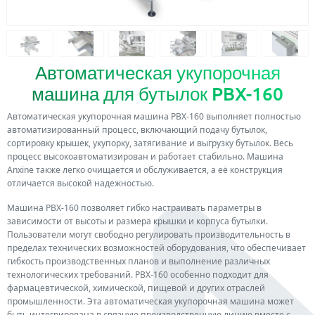
Автоматическая укупорочная
машина для бутылок PBX-160
Автоматическая укупорочная машина PBX-160 выполняет полностью
автоматизированный процесс, включающий подачу бутылок,
сортировку крышек, укупорку, затягивание и выгрузку бутылок. Весь
процесс высокоавтоматизирован и работает стабильно. Машина
Anxine также легко очищается и обслуживается, а её конструкция
отличается высокой надежностью.
Машина PBX-160 позволяет гибко настраивать параметры в
зависимости от высоты и размера крышки и корпуса бутылки.
Пользователи могут свободно регулировать производительность в
пределах технических возможностей оборудования, что обеспечивает
гибкость производственных планов и выполнение различных
технологических требований. PBX-160 особенно подходит для
фармацевтической, химической, пищевой и других отраслей
промышленности. Эта автоматическая укупорочная машина может
быть интегрирована в связную производственную линию вместе с