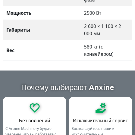
Мощность
2500 Вт
2 600 × 1 100 × 2
Габариты
000 мм
580 кг (с
Вес
конвейером)
Почему выбирают Anxine
Без волнений
Исключительный сервис
С Anxine Machinery будьте
Воспользуйтесь нашим
уверены, что вы работаете с
исключительным