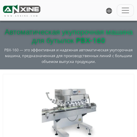
WWW.ANXINE.COM
Автоматическая укупорочная машина
для бутылок PBX-160
PBX-160 — это эффективная и надежная автоматическая укупорочная
машина, предназначенная для производственных линий с большим
объемом выпуска продукции.