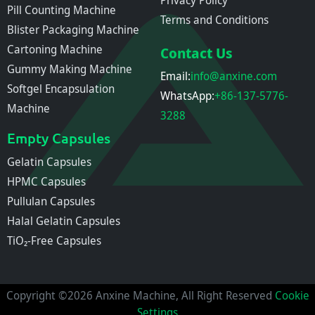
Privacy Policy
Pill Counting Machine
Terms and Conditions
Blister Packaging Machine
Cartoning Machine
Contact Us
Gummy Making Machine
Email:
info@anxine.com
Softgel Encapsulation
WhatsApp:
+86-137-5776-
Machine
3288
Empty Capsules
Gelatin Capsules
HPMC Capsules
Pullulan Capsules
Halal Gelatin Capsules
TiO₂-Free Capsules
Copyright ©2026 Anxine Machine, All Right Reserved
Cookie
Settings