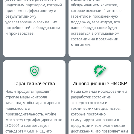
надежным партнером, который
обслуживанием клиентов,
привержен эффективному и
которое включает 1-летнюю
результативному
гарантию и пожизненную
удовлетворению всех ваших
поддержку, гарантируя, что
потребностей в оборудовании
ваше оборудование будет
и производстве.
оставаться в оптимальном
состоянии на протяжении
многих лет.
Гарантия качества
Инновационные НИОКР
Наши продукты проходят
Наша команда исследований и
строгие меры контроля
разработок состоит из
качества, чтобы гарантировать
экспертов отрасли и
надежность и
технических специалистов,
производительность. Anxine
которые постоянно
Machinery сертифицировано по
стимулируют инновации в
ISO9001 и соответствует
продукции и технологические
стандартам GMP и CE, что
достижения, что позволяет нам