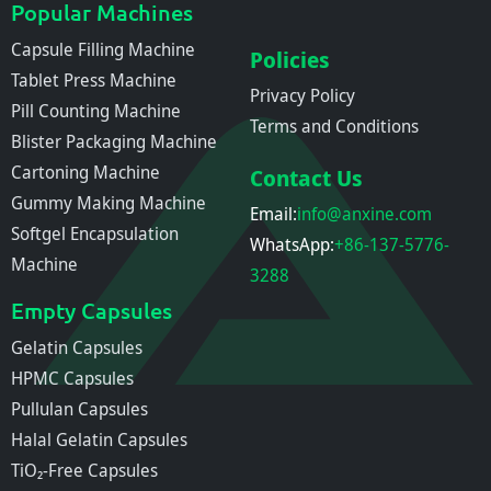
Popular Machines
Capsule Filling Machine
Policies
Tablet Press Machine
Privacy Policy
Pill Counting Machine
Terms and Conditions
Blister Packaging Machine
Cartoning Machine
Contact Us
Gummy Making Machine
Email:
info@anxine.com
Softgel Encapsulation
WhatsApp:
+86-137-5776-
Machine
3288
Empty Capsules
Gelatin Capsules
HPMC Capsules
Pullulan Capsules
Halal Gelatin Capsules
TiO₂-Free Capsules