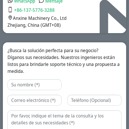
WhatsApp
Mensaje
entéricas y
liberación
+86-137-5776-3288
prolongada.
Anxine Machinery Co., Ltd
Zhejiang, China (GMT+08)
¿Busca la solución perfecta para su negocio?
Díganos sus necesidades. Nuestros ingenieros están
listos para brindarle soporte técnico y una propuesta a
medida.
Nombre
Correo electrónico
Teléfono
Consulta