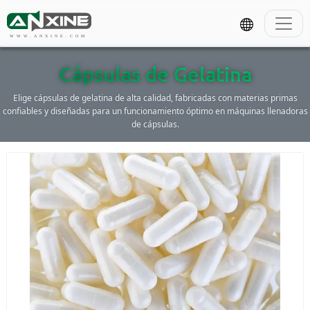
WWW.ANXINE.COM
Cápsulas de Gelatina
Elige cápsulas de gelatina de alta calidad, fabricadas con materias primas
confiables y diseñadas para un funcionamiento óptimo en máquinas llenadoras
de cápsulas.