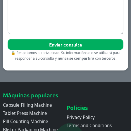
🔒
Respetamos su privacidad. Su información solo se utilizará para
responder a su consulta y
nunca se compartirá
con terceros.
Máquinas populares
Capsule Filling Machine
Policies
Tablet Press Machine
Privacy Policy
Pill Counting Machine
Terms and Conditions
Blister Packaging Machine