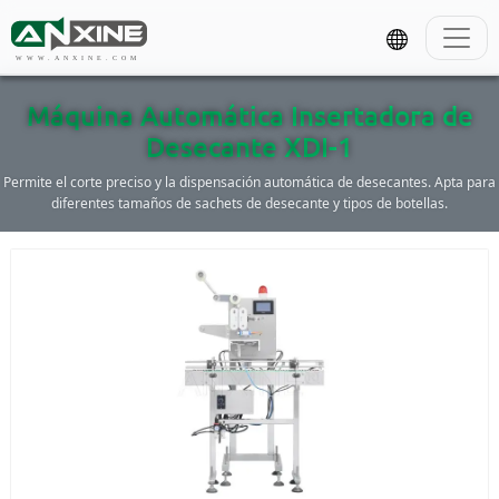
WWW.ANXINE.COM
Máquina Automática Insertadora de
Desecante XDI-1
Permite el corte preciso y la dispensación automática de desecantes. Apta para
diferentes tamaños de sachets de desecante y tipos de botellas.