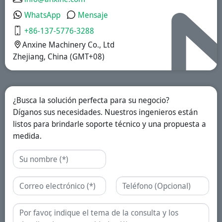
inmediata,
recubiertas
WhatsApp
Mensaje
entéricas y
liberación
+86-137-5776-3288
prolongada.
Anxine Machinery Co., Ltd
Zhejiang, China (GMT+08)
¿Busca la solución perfecta para su negocio?
Díganos sus necesidades. Nuestros ingenieros están
listos para brindarle soporte técnico y una propuesta a
medida.
Nombre
Correo electrónico
Teléfono
Consulta