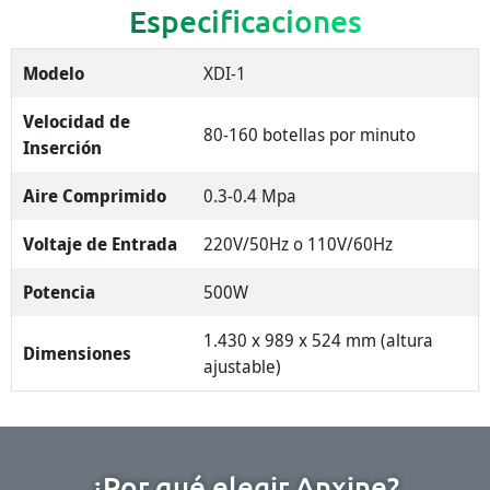
Especificaciones
Modelo
XDI-1
Velocidad de
80-160 botellas por minuto
Inserción
Aire Comprimido
0.3-0.4 Mpa
Voltaje de Entrada
220V/50Hz o 110V/60Hz
Potencia
500W
1.430 x 989 x 524 mm (altura
Dimensiones
ajustable)
¿Por qué elegir Anxine?