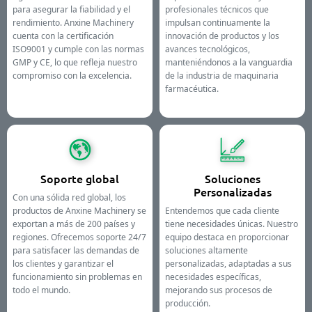
para asegurar la fiabilidad y el
profesionales técnicos que
rendimiento. Anxine Machinery
impulsan continuamente la
cuenta con la certificación
innovación de productos y los
ISO9001 y cumple con las normas
avances tecnológicos,
GMP y CE, lo que refleja nuestro
manteniéndonos a la vanguardia
compromiso con la excelencia.
de la industria de maquinaria
farmacéutica.
Soporte global
Soluciones
Personalizadas
Con una sólida red global, los
productos de Anxine Machinery se
Entendemos que cada cliente
exportan a más de 200 países y
tiene necesidades únicas. Nuestro
regiones. Ofrecemos soporte 24/7
equipo destaca en proporcionar
para satisfacer las demandas de
soluciones altamente
los clientes y garantizar el
personalizadas, adaptadas a sus
funcionamiento sin problemas en
necesidades específicas,
todo el mundo.
mejorando sus procesos de
producción.