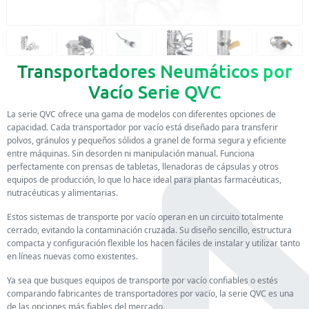
Transportadores Neumáticos por
Vacío Serie QVC
La serie QVC ofrece una gama de modelos con diferentes opciones de
capacidad. Cada transportador por vacío está diseñado para transferir
polvos, gránulos y pequeños sólidos a granel de forma segura y eficiente
entre máquinas. Sin desorden ni manipulación manual. Funciona
perfectamente con prensas de tabletas, llenadoras de cápsulas y otros
equipos de producción, lo que lo hace ideal para plantas farmacéuticas,
nutracéuticas y alimentarias.
Estos sistemas de transporte por vacío operan en un circuito totalmente
cerrado, evitando la contaminación cruzada. Su diseño sencillo, estructura
compacta y configuración flexible los hacen fáciles de instalar y utilizar tanto
en líneas nuevas como existentes.
Ya sea que busques equipos de transporte por vacío confiables o estés
comparando fabricantes de transportadores por vacío, la serie QVC es una
de las opciones más fiables del mercado.