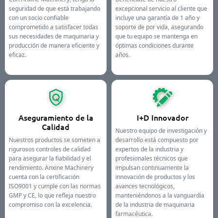
seguridad de que está trabajando
excepcional servicio al cliente que
con un socio confiable
incluye una garantía de 1 año y
comprometido a satisfacer todas
soporte de por vida, asegurando
sus necesidades de maquinaria y
que tu equipo se mantenga en
producción de manera eficiente y
óptimas condiciones durante
eficaz.
años.
Aseguramiento de la
I+D Innovador
Calidad
Nuestro equipo de investigación y
Nuestros productos se someten a
desarrollo está compuesto por
rigurosos controles de calidad
expertos de la industria y
para asegurar la fiabilidad y el
profesionales técnicos que
rendimiento. Anxine Machinery
impulsan continuamente la
cuenta con la certificación
innovación de productos y los
ISO9001 y cumple con las normas
avances tecnológicos,
GMP y CE, lo que refleja nuestro
manteniéndonos a la vanguardia
compromiso con la excelencia.
de la industria de maquinaria
farmacéutica.