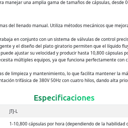
ra manejar una amplia gama de tamaños de cápsulas, desde 0
mas del llenado manual. Utiliza métodos mecánicos que mejora
abaja en conjunto con un sistema de válvulas de control precis
ente y el diseño del plato giratorio permiten que el líquido flu
uede ajustar su velocidad y producir hasta 10,800 cápsulas po
esita múltiples equipos, ya que funciona perfectamente con cá
s de limpieza y mantenimiento, lo que facilita mantener la má
ntación trifásica de 380V 50Hz con cuatro hilos, dando alta pri
Especificaciones
JTJ-L
1-10,800 cápsulas por hora (dependiendo de la habilidad d