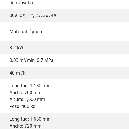
de cápsula)
00#, 0#, 1#, 2#, 3#, 4#
Material líquido
3.2 kW
0.03 m³/min, 0.7 MPa
40 m³/h
Longitud: 1,130 mm
Ancho: 700 mm
Altura: 1,600 mm
Peso: 400 kg
Longitud: 1,650 mm
Ancho: 720 mm