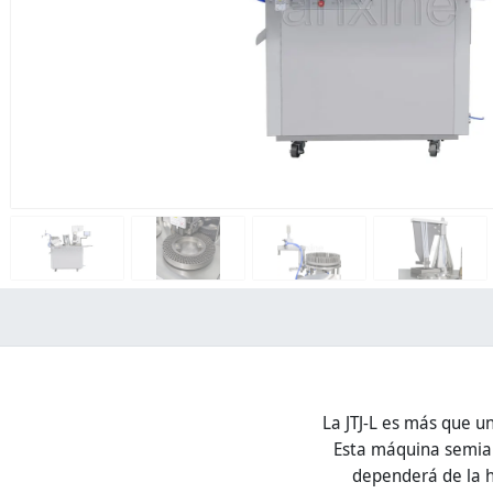
La JTJ-L es más que u
Esta máquina semiau
dependerá de la h