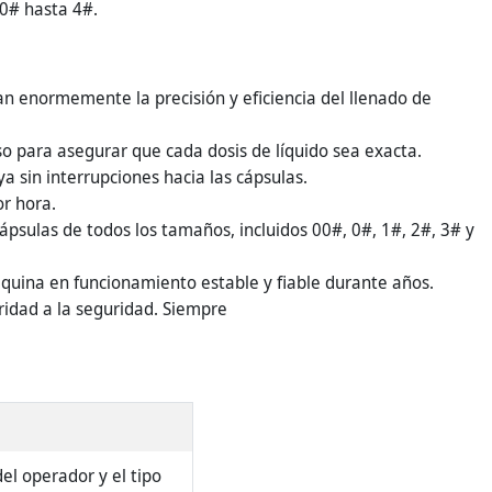
0# hasta 4#.
n enormemente la precisión y eficiencia del llenado de
o para asegurar que cada dosis de líquido sea exacta.
ya sin interrupciones hacia las cápsulas.
r hora.
psulas de todos los tamaños, incluidos 00#, 0#, 1#, 2#, 3# y
quina en funcionamiento estable y fiable durante años.
oridad a la seguridad. Siempre
el operador y el tipo