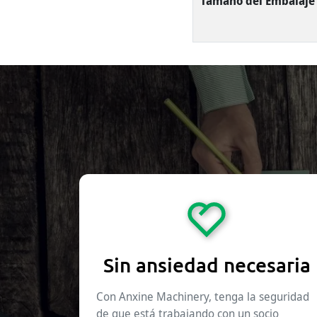
Tamaño del Embalaje
Sin ansiedad necesaria
Con Anxine Machinery, tenga la seguridad
de que está trabajando con un socio