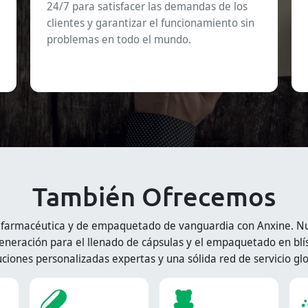
24/7 para satisfacer las demandas de los
clientes y garantizar el funcionamiento sin
problemas en todo el mundo.
También Ofrecemos
 farmacéutica y de empaquetado de vanguardia con Anxine. Nue
eneración para el llenado de cápsulas y el empaquetado en blís
uciones personalizadas expertas y una sólida red de servicio glo