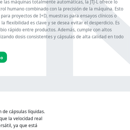
e las máquinas totalmente automáticas, la JTJ-L ofrece lo
ol humano combinado con la precisión de la máquina. Esto
l para proyectos de I+D, muestras para ensayos clínicos o
 flexibilidad es clave y se desea evitar el desperdicio. Es
mbio rápido entre productos. Además, cumple con altos
izando dosis consistentes y cápsulas de alta calidad en todo
to
 de cápsulas líquidas.
ue la velocidad real
sátil, ya que está