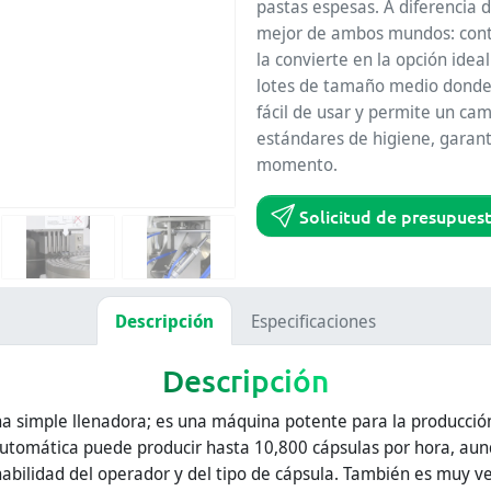
pastas espesas. A diferencia d
mejor de ambos mundos: contr
la convierte en la opción idea
lotes de tamaño medio donde la
fácil de usar y permite un ca
estándares de higiene, garant
momento.
Solicitud de presupues
Descripción
Especificaciones
Descripción
na simple llenadora; es una máquina potente para la producción
tomática puede producir hasta 10,800 cápsulas por hora, aunq
abilidad del operador y del tipo de cápsula. También es muy ver