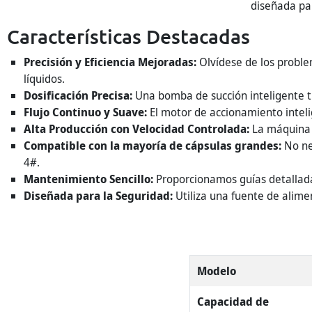
diseñada pa
Características Destacadas
Precisión y Eficiencia Mejoradas:
Olvídese de los proble
líquidos.
Dosificación Precisa:
Una bomba de succión inteligente tr
Flujo Continuo y Suave:
El motor de accionamiento intelig
Alta Producción con Velocidad Controlada:
La máquina p
Compatible con la mayoría de cápsulas grandes:
No nec
4#.
Mantenimiento Sencillo:
Proporcionamos guías detallada
Diseñada para la Seguridad:
Utiliza una fuente de alime
Modelo
Capacidad de