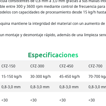
ula consistentes de 0,8 mm a 3,0 mm gracias a sus mallas int
able entre 300 y 3600 rpm mediante control de frecuencia para
odelos con capacidades de procesamiento desde 15 kg/h hasta
quina mantiene la integridad del material con un aumento de 
un montaje y desmontaje rápido, además de una limpieza senc
Especificaciones
CFZ-150
CFZ-300
CFZ-450
CFZ-700
15-150 kg/h
30-300 kg/h
45-450 kg/h
70-700 kg
0,8-3,0 mm
0,8-3,0 mm
0,8-3,0 mm
0,8-3,0 m
<30
<30
<30
<30