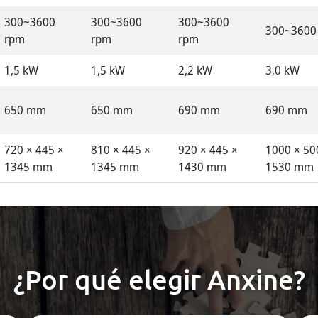
300~3600
300~3600
300~3600
300~3600
rpm
rpm
rpm
1,5 kW
1,5 kW
2,2 kW
3,0 kW
650 mm
650 mm
690 mm
690 mm
720 × 445 ×
810 × 445 ×
920 × 445 ×
1000 × 50
1345 mm
1345 mm
1430 mm
1530 mm
¿Por qué elegir Anxine?