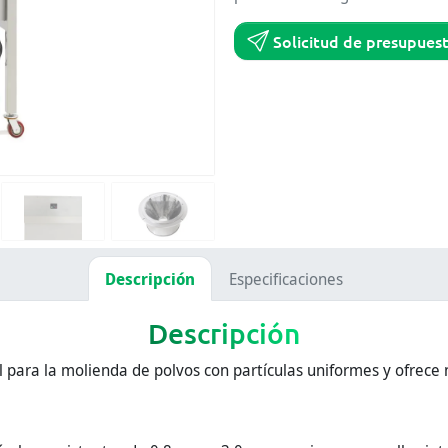
Solicitud de presupues
Descripción
Especificaciones
Descripción
al para la molienda de polvos con partículas uniformes y ofrece