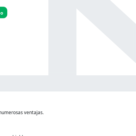
to
 numerosas ventajas.