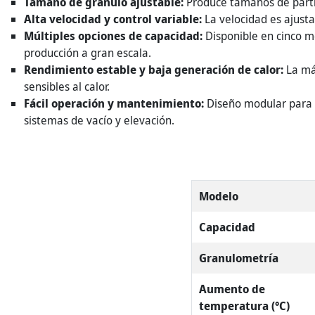
Tamaño de gránulo ajustable:
Produce tamaños de partíc
Alta velocidad y control variable:
La velocidad es ajust
Múltiples opciones de capacidad:
Disponible en cinco m
producción a gran escala.
Rendimiento estable y baja generación de calor:
La má
sensibles al calor.
Fácil operación y mantenimiento:
Diseño modular para 
sistemas de vacío y elevación.
Modelo
Capacidad
Granulometría
Aumento de
temperatura (°C)