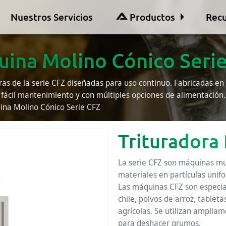
Nuestros Servicios
Productos
Recu
ina Molino Cónico Seri
ras de la serie CFZ diseñadas para uso continuo. Fabricadas en 
fácil mantenimiento y con múltiples opciones de alimentación.
na Molino Cónico Serie CFZ
Trituradora 
La serie CFZ son máquinas mult
materiales en partículas uni
Las máquinas CFZ son especia
chile, polvos de arroz, tablet
agrícolas. Se utilizan ampliam
para deshacer grumos.