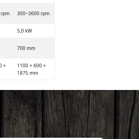
 rpm
300~3600 rpm
5,0 kW
700 mm
0 ×
1100 × 600 ×
1875 mm