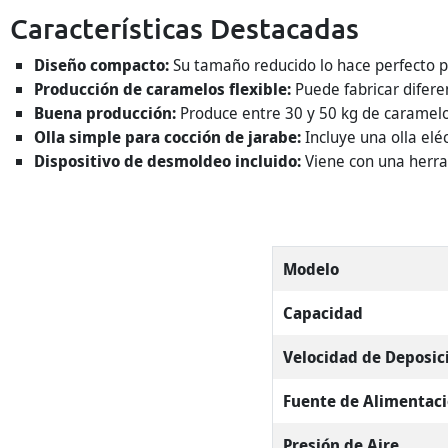
Características Destacadas
Diseño compacto:
Su tamaño reducido lo hace perfecto pa
Producción de caramelos flexible:
Puede fabricar difere
Buena producción:
Produce entre 30 y 50 kg de caramel
Olla simple para cocción de jarabe:
Incluye una olla eléc
Dispositivo de desmoldeo incluido:
Viene con una herra
Modelo
Capacidad
Velocidad de Deposic
Fuente de Alimentac
Presión de Aire