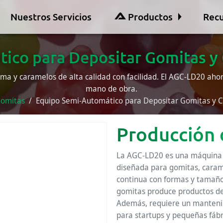
Nuestros Servicios
Productos
Recu
ico para Depositar Gomitas 
ma y caramelos de alta calidad con facilidad. El AGC-LD20 ahor
mano de obra.
Gomitas
Equipo Semi-Automático para Depositar Gomitas y
Producción 
La AGC-LD20 es una máquina p
diseñada para gomitas, caram
continua con formas y tamaño
gomitas produce productos de 
Además, requiere un mantenim
para startups y pequeñas fábr