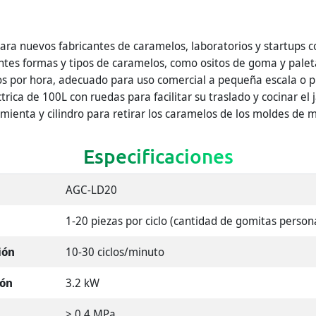
ra nuevos fabricantes de caramelos, laboratorios y startups c
ntes formas y tipos de caramelos, como ositos de goma y pale
os por hora, adecuado para uso comercial a pequeña escala o p
trica de 100L con ruedas para facilitar su traslado y cocinar el 
mienta y cilindro para retirar los caramelos de los moldes de 
Especificaciones
AGC-LD20
1-20 piezas por ciclo (cantidad de gomitas person
ión
10-30 ciclos/minuto
ión
3.2 kW
> 0.4 MPa