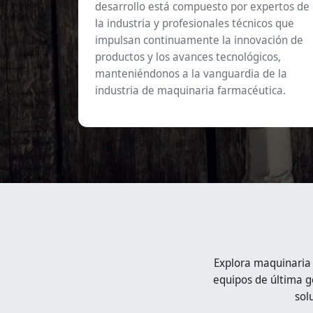
desarrollo está compuesto por expertos de
la industria y profesionales técnicos que
impulsan continuamente la innovación de
productos y los avances tecnológicos,
manteniéndonos a la vanguardia de la
industria de maquinaria farmacéutica.
Explora maquinaria
equipos de última g
sol