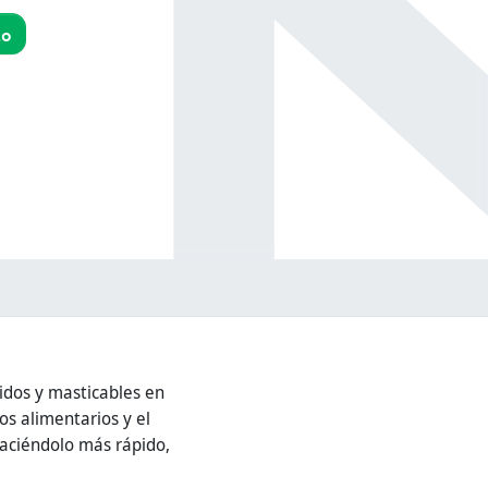
to
idos y masticables en
os alimentarios y el
haciéndolo más rápido,