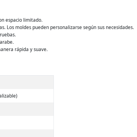
on espacio limitado.
tas. Los moldes pueden personalizarse según sus necesidades.
ruebas.
jarabe.
manera rápida y suave.
alizable)