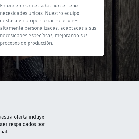
Entendemos que cada cliente tiene
necesidades únicas. Nuestro equipo
destaca en proporcionar soluciones
altamente personalizadas, adaptadas a sus
necesidades específicas, mejorando sus
procesos de producción.
stra oferta incluye
ter, respaldados por
bal.