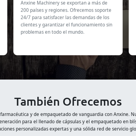
Anxine Machinery se exportan a más de
200 países y regiones. Ofrecemos soporte
24/7 para satisfacer las demandas de los
clientes y garantizar el funcionamiento sin
problemas en todo el mundo.
También Ofrecemos
 farmacéutica y de empaquetado de vanguardia con Anxine. Nue
eneración para el llenado de cápsulas y el empaquetado en blís
uciones personalizadas expertas y una sólida red de servicio glo