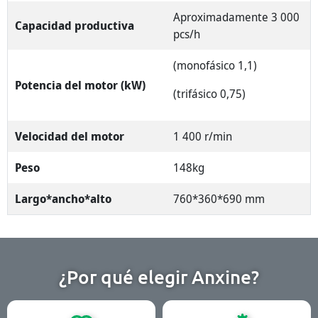
Aproximadamente 3 000
Capacidad productiva
pcs/h
(monofásico 1,1)
Potencia del motor (kW)
(trifásico 0,75)
Velocidad del motor
1 400 r/min
Peso
148kg
Largo*ancho*alto
760*360*690 mm
¿Por qué elegir Anxine?