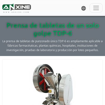
WWW.ANXINE.COM
Prensa de tabletas de un solo
golpe TDP-6
La prensa de tabletas de punzonado único TDP-6 es ampliamente aplicable a
fábricas farmacéuticas, plantas químicas, hospitales, instituciones de
investigación, pruebas de laboratorio y producción por lotes pequeños.