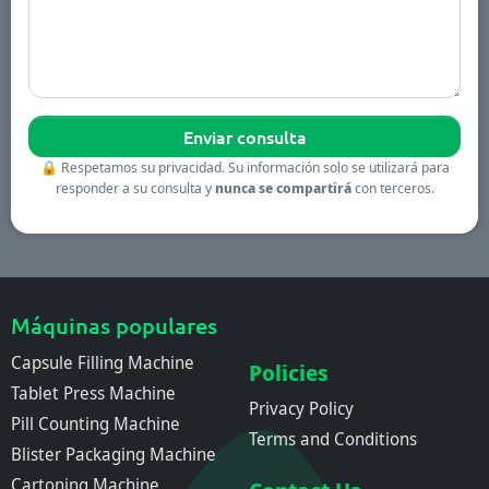
🔒
Respetamos su privacidad. Su información solo se utilizará para
responder a su consulta y
nunca se compartirá
con terceros.
Máquinas populares
Capsule Filling Machine
Policies
Tablet Press Machine
Privacy Policy
Pill Counting Machine
Terms and Conditions
Blister Packaging Machine
Cartoning Machine