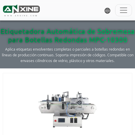
WWW.ANXINE.COM
Etiquetadora Automática de Sobremesa
para Botellas Redondas MPC-10300
Aplica etiquetas envolventes completas o parciales a botellas redondas en
líneas de producción continuas. Soporta impresión de códigos. Compatible con
envases cilíndricos de vidrio, plástico y otros materiales.