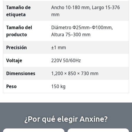
Tamaño de
Ancho 10-180 mm, Largo 15-376
etiqueta
mm
Tamaño del
Diámetro Φ25mm–Φ100mm,
producto
Altura 75–300 mm
Precisión
±1 mm
Voltaje
220V 50/60Hz
Dimensiones
1,200 × 850 × 730 mm
Peso
150 kg
¿Por qué elegir Anxine?