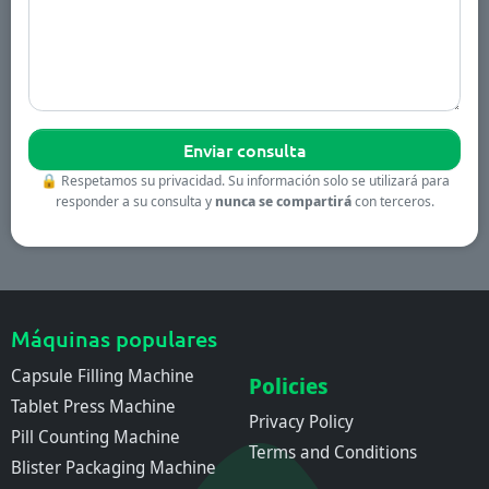
🔒
Respetamos su privacidad. Su información solo se utilizará para
responder a su consulta y
nunca se compartirá
con terceros.
Máquinas populares
Capsule Filling Machine
Policies
Tablet Press Machine
Privacy Policy
Pill Counting Machine
Terms and Conditions
Blister Packaging Machine