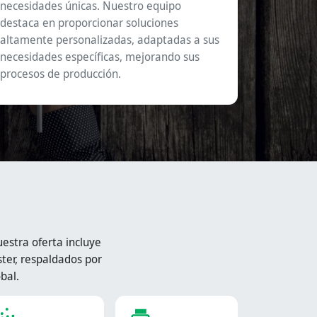
necesidades únicas. Nuestro equipo
destaca en proporcionar soluciones
altamente personalizadas, adaptadas a sus
necesidades específicas, mejorando sus
procesos de producción.
stra oferta incluye
ter, respaldados por
bal.