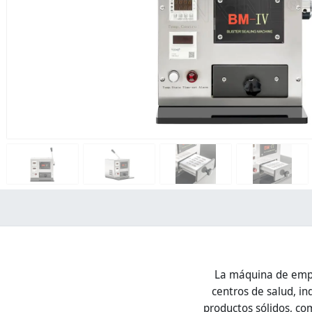
La máquina de empa
centros de salud, in
productos sólidos, com