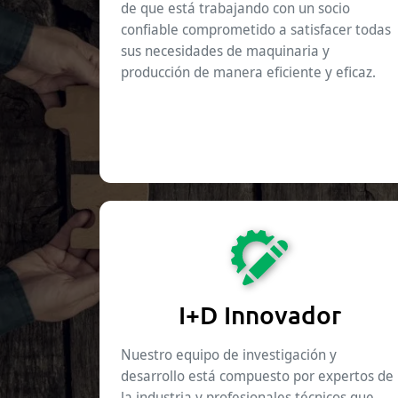
de que está trabajando con un socio
confiable comprometido a satisfacer todas
sus necesidades de maquinaria y
producción de manera eficiente y eficaz.
I+D Innovador
Nuestro equipo de investigación y
desarrollo está compuesto por expertos de
la industria y profesionales técnicos que