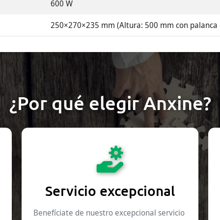
600 W
250×270×235 mm (Altura: 500 mm con palanca d
¿Por qué elegir Anxine?
Servicio excepcional
Benefíciate de nuestro excepcional servicio