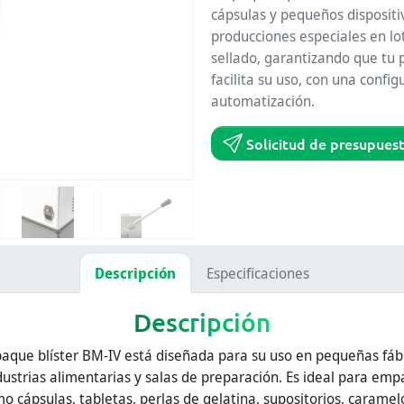
cápsulas y pequeños dispositi
producciones especiales en lo
sellado, garantizando que tu 
facilita su uso, con una conf
automatización.
Solicitud de presupues
Descripción
Especificaciones
Descripción
que blíster BM-IV está diseñada para su uso en pequeñas fábr
dustrias alimentarias y salas de preparación. Es ideal para em
o cápsulas, tabletas, perlas de gelatina, supositorios, caramel