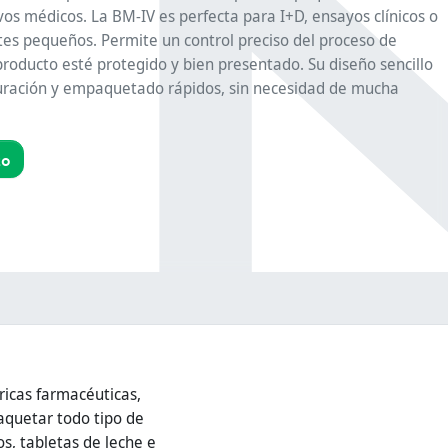
vos médicos. La BM-IV es perfecta para I+D, ensayos clínicos o
tes pequeños. Permite un control preciso del proceso de
producto esté protegido y bien presentado. Su diseño sencillo
iguración y empaquetado rápidos, sin necesidad de mucha
to
icas farmacéuticas,
paquetar todo tipo de
os, tabletas de leche e