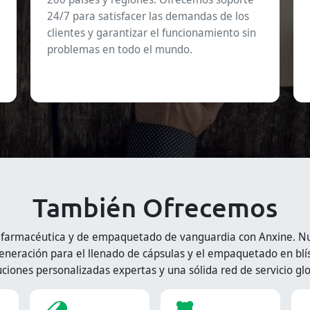
24/7 para satisfacer las demandas de los
clientes y garantizar el funcionamiento sin
problemas en todo el mundo.
También Ofrecemos
 farmacéutica y de empaquetado de vanguardia con Anxine. Nue
eneración para el llenado de cápsulas y el empaquetado en blís
uciones personalizadas expertas y una sólida red de servicio glo