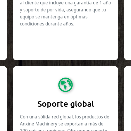
al cliente que incluye una garantía de 1 año
y soporte de por vida, asegurando que tu
equipo se mantenga en óptimas
condiciones durante años.
Soporte global
Con una sólida red global, los productos de
Anxine Machinery se exportan a más de
200 países y regiones. Ofrecemos soporte