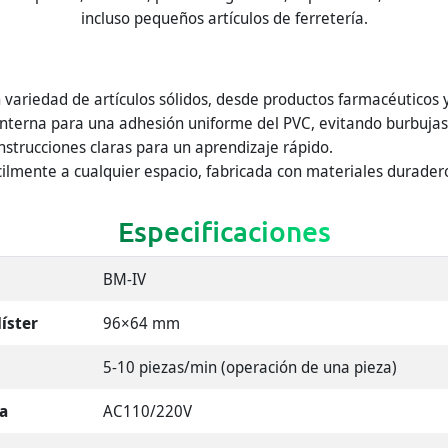
incluso pequeños artículos de ferretería.
ariedad de artículos sólidos, desde productos farmacéuticos y
nterna para una adhesión uniforme del PVC, evitando burbujas 
instrucciones claras para un aprendizaje rápido.
lmente a cualquier espacio, fabricada con materiales durader
Especificaciones
BM-IV
íster
96×64 mm
5-10 piezas/min (operación de una pieza)
ca
AC110/220V