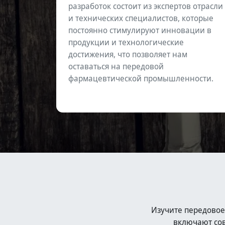
разработок состоит из экспертов отрасли
и технических специалистов, которые
постоянно стимулируют инновации в
продукции и технологические
достижения, что позволяет нам
оставаться на передовой
фармацевтической промышленности.
Изучите передовое
включают сов