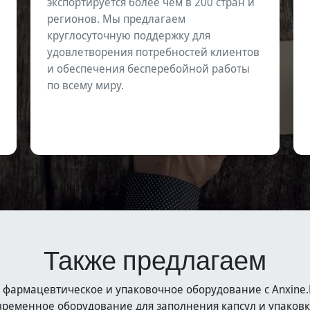
экспортируется более чем в 200 стран и
регионов. Мы предлагаем
круглосуточную поддержку для
удовлетворения потребностей клиентов
и обеспечения бесперебойной работы
по всему миру.
Также предлагаем
 фармацевтическое и упаковочное оборудование с Anxin
ременное оборудование для заполнения капсул и упаковк