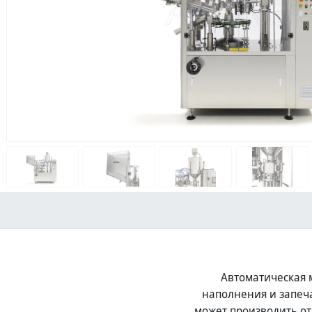
Автоматическая 
наполнения и запеч
может производить от 