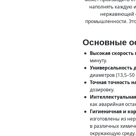
наполнять каждую и
нержавеющей ст
промышленности. Это
Основные о
Высокая скорость 
минуту.
Универсальность 
диаметров (13,5–50 
Точная точность н
дозировку.
Интеллектуальная
как аварийная оста
Гигиеничная и ко
изготовлены из нер
в различных химиче
окружающую среду.