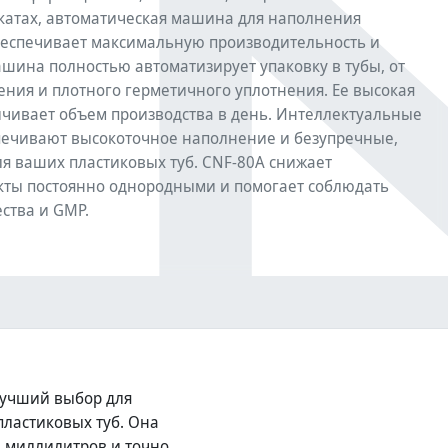
атах, автоматическая машина для наполнения
беспечивает максимальную производительность и
ашина полностью автоматизирует упаковку в тубы, от
ения и плотного герметичного уплотнения. Ее высокая
ичивает объем производства в день. Интеллектуальные
печивают высокоточное наполнение и безупречные,
я ваших пластиковых туб. CNF-80A снижает
укты постоянно однородными и помогает соблюдать
ства и GMP.
лучший выбор для
ластиковых туб. Она
50 миллилитров и точно