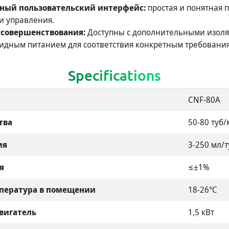
ный пользовательский интерфейс:
простая и понятная 
и управления.
совершенствования:
Доступны с дополнительными изо
идным питанием для соответствия конкретным требования
Specifications
CNF-80A
тва
50-80 туб
ия
3-250 мл/
я
≤±1%
пература в помещении
18-26℃
вигатель
1,5 кВт