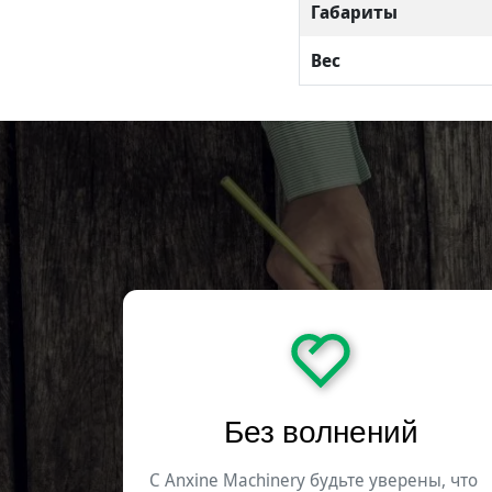
Габариты
Вес
Без волнений
С Anxine Machinery будьте уверены, что