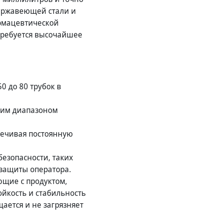
нержавеющей стали и
армацевтической
требуется высочайшее
0 до 80 трубок в
ким диапазоном
печивая постоянную
езопасности, таких
 защиты оператора.
ющие с продуктом,
йкость и стабильность
ается и не загрязняет