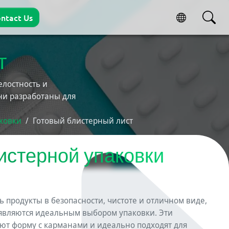
ntact Us
т
лостность и
ни разработаны для
ковки
Готовый блистерный лист
истерной упаковки
 продукты в безопасности, чистоте и отличном виде,
являются идеальным выбором упаковки. Эти
ют форму с карманами и идеально подходят для