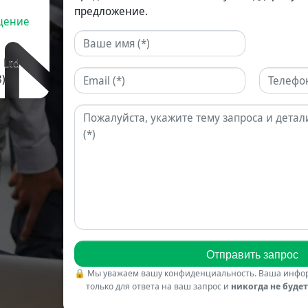
предложение.
щение
Имя
 Ltd
Email
Телефон
)
Запрос
🔒
Мы уважаем вашу конфиденциальность. Ваша инфор
только для ответа на ваш запрос и
никогда не будет