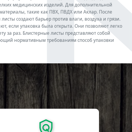
 мелких медицинских изделий. Для дополнительной
атериалы, такие как ПВХ, ПВДХ или Аклар. После
листы создают барьер против влаги, воздуха и грязи.
ют, если упаковка была открыта. Они позволяют легко
ту за раз. Блистерные листы представляют собой
ующий нормативным требованиям способ упаковки
e