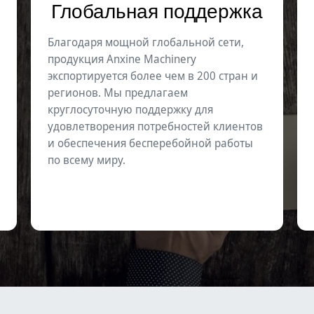
Глобальная поддержка
Благодаря мощной глобальной сети,
продукция Anxine Machinery
экспортируется более чем в 200 стран и
регионов. Мы предлагаем
круглосуточную поддержку для
удовлетворения потребностей клиентов
и обеспечения бесперебойной работы
по всему миру.