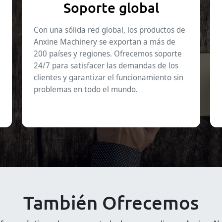
Soporte global
Con una sólida red global, los productos de
Anxine Machinery se exportan a más de
200 países y regiones. Ofrecemos soporte
24/7 para satisfacer las demandas de los
clientes y garantizar el funcionamiento sin
problemas en todo el mundo.
También Ofrecemos