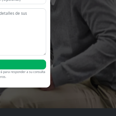
rá para responder a su consulta
eros.