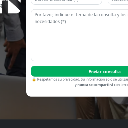
)
Consulta
🔒
Respetamos su privacidad. Su información solo se utiliza
y
nunca se compartirá
con terc