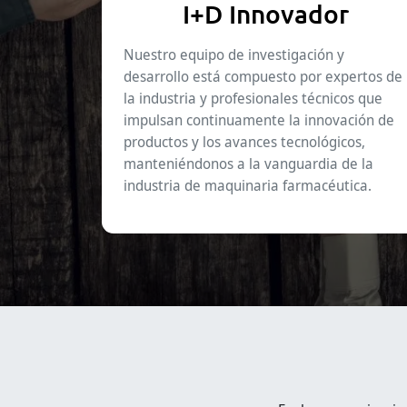
I+D Innovador
Nuestro equipo de investigación y
desarrollo está compuesto por expertos de
la industria y profesionales técnicos que
impulsan continuamente la innovación de
productos y los avances tecnológicos,
manteniéndonos a la vanguardia de la
industria de maquinaria farmacéutica.