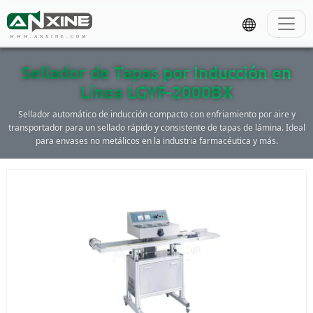
WWW.ANXINE.COM
Sellador de Tapas por Inducción en
Línea LGYF-2000BX
Sellador automático de inducción compacto con enfriamiento por aire y
transportador para un sellado rápido y consistente de tapas de lámina. Ideal
para envases no metálicos en la industria farmacéutica y más.