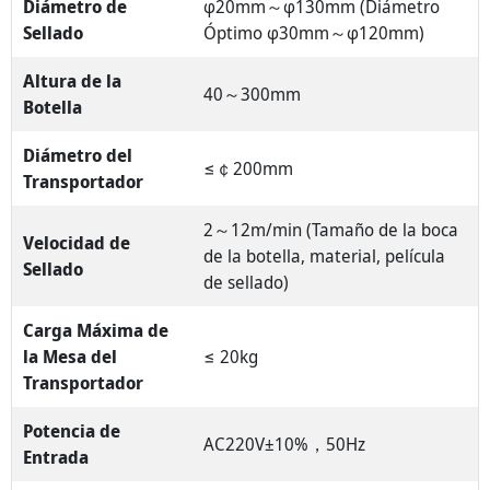
Diámetro de
φ20mm～φ130mm (Diámetro
Sellado
Óptimo φ30mm～φ120mm)
Altura de la
40～300mm
Botella
Diámetro del
≤￠200mm
Transportador
2～12m/min (Tamaño de la boca
Velocidad de
de la botella, material, película
Sellado
de sellado)
Carga Máxima de
la Mesa del
≤ 20kg
Transportador
Potencia de
AC220V±10%，50Hz
Entrada