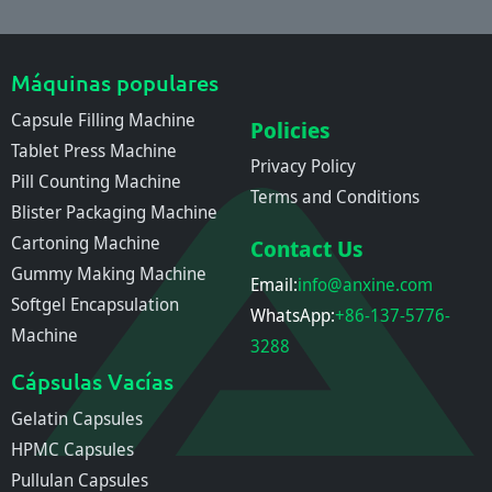
Máquinas populares
Capsule Filling Machine
Policies
Tablet Press Machine
Privacy Policy
Pill Counting Machine
Terms and Conditions
Blister Packaging Machine
Cartoning Machine
Contact Us
Gummy Making Machine
Email:
info@anxine.com
Softgel Encapsulation
WhatsApp:
+86-137-5776-
Machine
3288
Cápsulas Vacías
Gelatin Capsules
HPMC Capsules
Pullulan Capsules