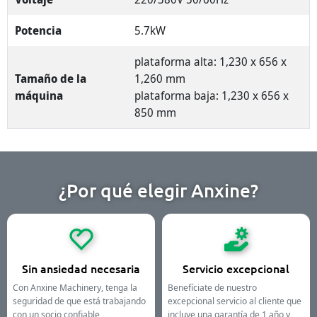
Potencia
5.7kW
plataforma alta: 1,230 x 656 x
Tamaño de la
1,260 mm
máquina
plataforma baja: 1,230 x 656 x
850 mm
¿Por qué elegir Anxine?
Sin ansiedad necesaria
Servicio excepcional
Con Anxine Machinery, tenga la
Benefíciate de nuestro
seguridad de que está trabajando
excepcional servicio al cliente que
con un socio confiable
incluye una garantía de 1 año y