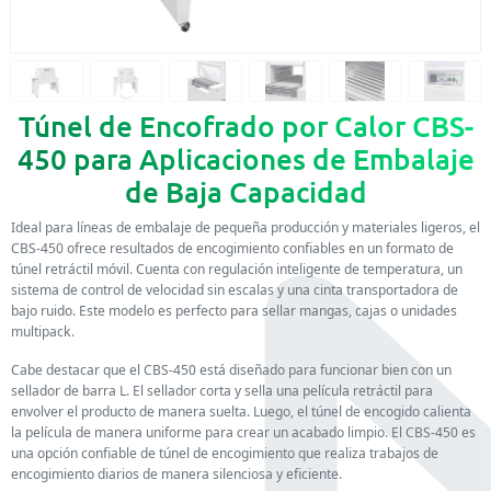
Túnel de Encofrado por Calor CBS-
450 para Aplicaciones de Embalaje
de Baja Capacidad
Ideal para líneas de embalaje de pequeña producción y materiales ligeros, el
CBS-450 ofrece resultados de encogimiento confiables en un formato de
túnel retráctil móvil. Cuenta con regulación inteligente de temperatura, un
sistema de control de velocidad sin escalas y una cinta transportadora de
bajo ruido. Este modelo es perfecto para sellar mangas, cajas o unidades
multipack.
Cabe destacar que el CBS-450 está diseñado para funcionar bien con un
sellador de barra L. El sellador corta y sella una película retráctil para
envolver el producto de manera suelta. Luego, el túnel de encogido calienta
la película de manera uniforme para crear un acabado limpio. El CBS-450 es
una opción confiable de túnel de encogimiento que realiza trabajos de
encogimiento diarios de manera silenciosa y eficiente.