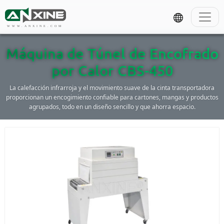
WWW.ANXINE.COM
Máquina de Túnel de Encofrado
por Calor CBS-450
La calefacción infrarroja y el movimiento suave de la cinta transportadora
proporcionan un encogimiento confiable para cartones, mangas y productos
agrupados, todo en un diseño sencillo y que ahorra espacio.