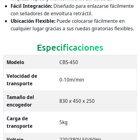
Fácil Integración:
Diseñado para enlazarse fácilmente
con selladores de envoltura retráctil.
Ubicación Flexible:
Puede colocarse fácilmente en
cualquier lugar gracias a sus ruedas giratorias flexibles.
Especificaciones
Modelo
CBS-450
Velocidad de
0-10m/min
transporte
Tamaño del
830 x 450 x 250
encogedor
Carga de
5kg
transporte
Voltaje
220/380V 50/60Hz