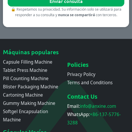
🔒
Respetamos su privacidad. Su información solo se utilizará para
responder a su consulta y
nunca se compartirá
con terceros.
Máquinas populares
Capsule Filling Machine
Policies
Tablet Press Machine
Privacy Policy
Pill Counting Machine
Terms and Conditions
Blister Packaging Machine
Cartoning Machine
Contact Us
Gummy Making Machine
Email:
info@anxine.com
Softgel Encapsulation
WhatsApp:
+86-137-5776-
Machine
3288