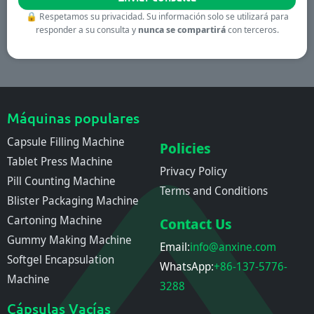
🔒
Respetamos su privacidad. Su información solo se utilizará para
responder a su consulta y
nunca se compartirá
con terceros.
Máquinas populares
Capsule Filling Machine
Policies
Tablet Press Machine
Privacy Policy
Pill Counting Machine
Terms and Conditions
Blister Packaging Machine
Cartoning Machine
Contact Us
Gummy Making Machine
Email:
info@anxine.com
Softgel Encapsulation
WhatsApp:
+86-137-5776-
Machine
3288
Cápsulas Vacías