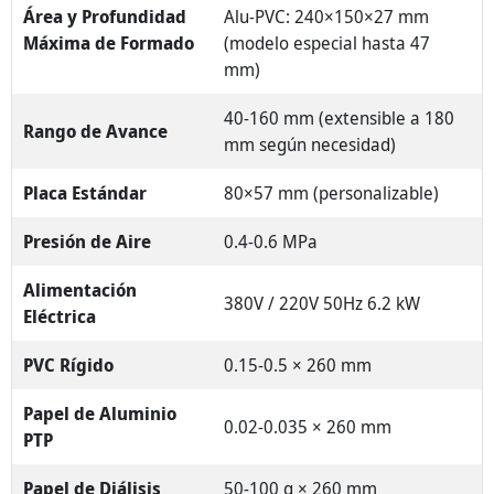
Área y Profundidad
Alu-PVC: 240×150×27 mm
Máxima de Formado
(modelo especial hasta 47
mm)
40-160 mm (extensible a 180
Rango de Avance
mm según necesidad)
Placa Estándar
80×57 mm (personalizable)
Presión de Aire
0.4-0.6 MPa
Alimentación
380V / 220V 50Hz 6.2 kW
Eléctrica
PVC Rígido
0.15-0.5 × 260 mm
Papel de Aluminio
0.02-0.035 × 260 mm
PTP
Papel de Diálisis
50-100 g × 260 mm