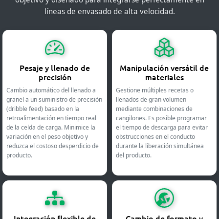
líneas de envasado de alta velocidad.
Pesaje y llenado de
Manipulación versátil de
precisión
materiales
Cambio automático del llenado a
Gestione múltiples recetas o
granel a un suministro de precisión
llenados de gran volumen
(dribble feed) basado en la
mediante combinaciones de
retroalimentación en tiempo real
cangilones. Es posible programar
de la celda de carga. Minimice la
el tiempo de descarga para evitar
variación en el peso objetivo y
obstrucciones en el conducto
reduzca el costoso desperdicio de
durante la liberación simultánea
producto.
del producto.
Integración flexible de
Cambio de formato y