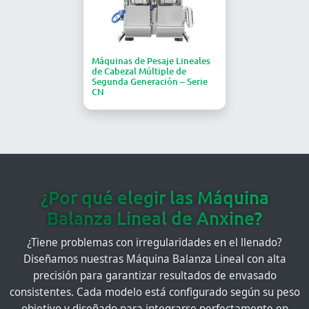
Máquinas de Pesaje Lineales
de Cabezal Múltiple de
Segunda Generación – Serie
CN
¿Por qué elegir las Máquina
Balanza Lineal de Anxine?
¿Tiene problemas con irregularidades en el llenado?
Diseñamos nuestras Máquina Balanza Lineal con alta
precisión para garantizar resultados de envasado
consistentes. Cada modelo está configurado según su peso
objetivo y diseñado para integrarse perfectamente en