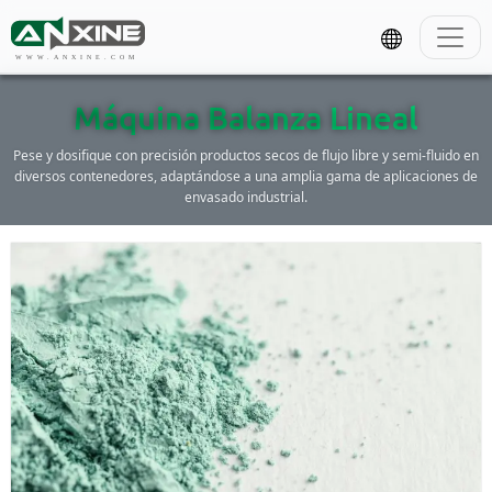
WWW.ANXINE.COM
Máquina Balanza Lineal
Pese y dosifique con precisión productos secos de flujo libre y semi-fluido en
diversos contenedores, adaptándose a una amplia gama de aplicaciones de
envasado industrial.