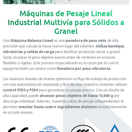
Máquinas de Pesaje Lineal
Industrial Multivía para Sólidos a
Granel
Una
Máquina Balanza Lineal
es una
pesadora de peso neto
de alta
precisión que calcula la masa real en lugar del volumen.
Utiliza bandejas
vibratorias y celdas de carga
para dosificar productos secos a granel
hasta alcanzar el peso objetivo exacto antes de verterlos en envases
flexibles o rígidos. Este proceso especializado es la razón por la cual el
equipo también se conoce como
llenadora por peso vibratoria
.
Las balanzas lineales de Anxine optimizan su flujo de trabajo de producción
con una automatización avanzada y fácil de usar. Nuestros sistemas utilizan
control PID3 y PID4
para garantizar un pesaje preciso. Con un diseño de
alta capacidad, puede
alcanzar pesos objetivo de hasta 13,000 g
por
descarga individual. Además, nuestros cubos de pesaje independientes le
permiten
mezclar hasta cuatro ingredientes distintos
simultáneamente
en un solo envase.