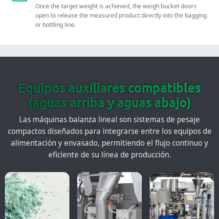
Once the target weight is achieved, the weigh bucket doors
open to release the measured product directly into the bagging
or bottling line.
Equipos auxiliares compatibles
(aguas arriba y aguas abajo)
Las máquinas balanza lineal son sistemas de pesaje
compactos diseñados para integrarse entre los equipos de
alimentación y envasado, permitiendo el flujo continuo y
eficiente de su línea de producción.