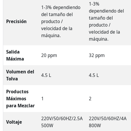
1-3%
1-3% dependiendo
dependiendo del
del tamaño del
tamaño del
Precisión
producto /
producto /
velocidad de la
velocidad de la
máquina.
máquina.
Salida
20 ppm
32 ppm
Máxima
Volumen del
4.5 L
4.5 L
Tolva
Productos
Máximos
1
2
para Mezclar
220V/50/60HZ/2.5A
220V/50/60HZ/4A
Voltaje
500W
800W