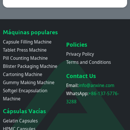
Máquinas populares
Capsule Filling Machine
Policies
Tablet Press Machine
Privacy Policy
Pill Counting Machine
Terms and Conditions
Blister Packaging Machine
Cartoning Machine
Contact Us
Gummy Making Machine
Email:
info@anxine.com
Softgel Encapsulation
WhatsApp:
+86-137-5776-
Machine
3288
Cápsulas Vacías
Gelatin Capsules
HPMC Capsules