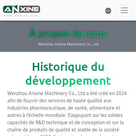
WWW.ANXINE.COM
À propos de nous
Wenzhou Anxine Machinery Co., Ltd
Historique du
développement
Wenzhou Anxine Machinery Co., Ltd a été créé en 2024
afin de fournir des services de haute qualité aux
industries pharmaceutique, de santé, alimentaire et
autres à l’échelle mondiale. S’appuyant sur les solides
capacités de R&D technique et de conception et sur la
chaîne de produits de qualité et stable de la société