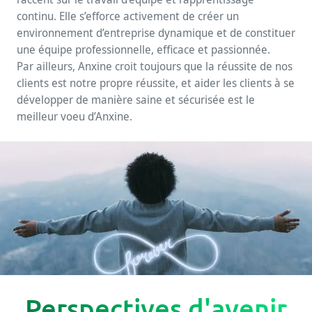
continu. Elle s’efforce activement de créer un
environnement d’entreprise dynamique et de constituer
une équipe professionnelle, efficace et passionnée.
Par ailleurs, Anxine croit toujours que la réussite de nos
clients est notre propre réussite, et aider les clients à se
développer de manière saine et sécurisée est le
meilleur voeu d’Anxine.
Perspectives d'avenir