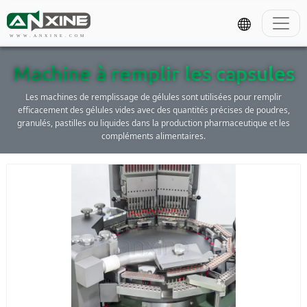
WWW.ANXINE.COM
Machine à remplir les capsules
Les machines de remplissage de gélules sont utilisées pour remplir
efficacement des gélules vides avec des quantités précises de poudres,
granulés, pastilles ou liquides dans la production pharmaceutique et les
compléments alimentaires.