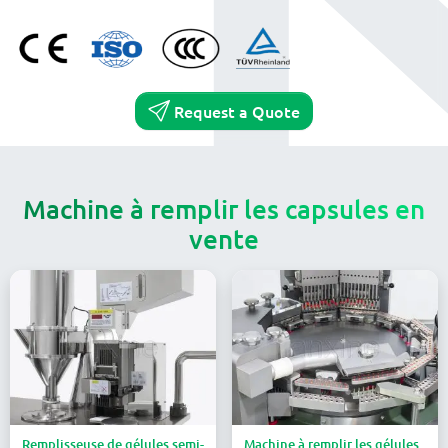
Request a Quote
Machine à remplir les capsules en
vente
Remplisseuse de gélules semi-
Machine à remplir les gélules