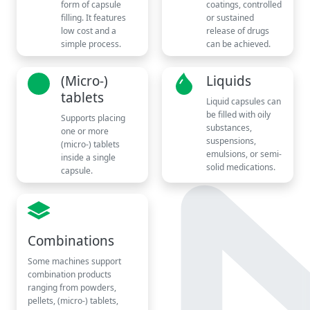
form of capsule
coatings, controlled
filling. It features
or sustained
low cost and a
release of drugs
simple process.
can be achieved.
(Micro-)
Liquids
tablets
Liquid capsules can
be filled with oily
Supports placing
substances,
one or more
suspensions,
(micro-) tablets
emulsions, or semi-
inside a single
solid medications.
capsule.
Combinations
Some machines support
combination products
ranging from powders,
pellets, (micro-) tablets,