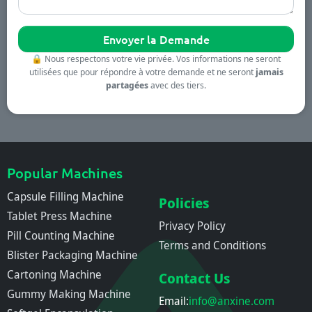
🔒
Nous respectons votre vie privée. Vos informations ne seront
utilisées que pour répondre à votre demande et ne seront
jamais
partagées
avec des tiers.
Popular Machines
Capsule Filling Machine
Policies
Tablet Press Machine
Privacy Policy
Pill Counting Machine
Terms and Conditions
Blister Packaging Machine
Cartoning Machine
Contact Us
Gummy Making Machine
Email:
info@anxine.com