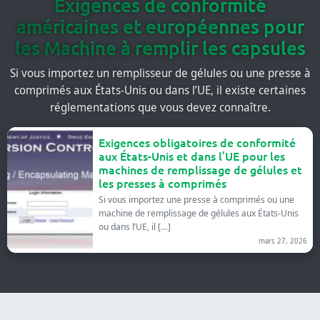
Exigences de conformité
américaines et européennes pour
les Machine à remplir les capsules
Si vous importez un remplisseur de gélules ou une presse à
comprimés aux États-Unis ou dans l’UE, il existe certaines
réglementations que vous devez connaître.
Exigences obligatoires de conformité
aux États-Unis et dans l’UE pour les
machines de remplissage de gélules et
les presses à comprimés
Si vous importez une presse à comprimés ou une
machine de remplissage de gélules aux États-Unis
ou dans l’UE, il […]
mars 27, 2026