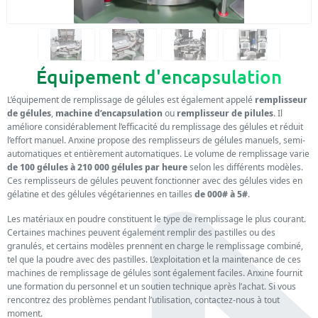
Équipement d'encapsulation
L’équipement de remplissage de gélules est également appelé
remplisseur
de gélules
,
machine d’encapsulation
ou
remplisseur de pilules
. Il
améliore considérablement l’efficacité du remplissage des gélules et réduit
l’effort manuel. Anxine propose des remplisseurs de gélules manuels, semi-
automatiques et entièrement automatiques. Le volume de remplissage varie
de 100 gélules à 210 000 gélules par heure
selon les différents modèles.
Ces remplisseurs de gélules peuvent fonctionner avec des gélules vides en
gélatine et des gélules végétariennes en tailles
de 000# à 5#
.
Les matériaux en poudre constituent le type de remplissage le plus courant.
Certaines machines peuvent également remplir des pastilles ou des
granulés, et certains modèles prennent en charge le remplissage combiné,
tel que la poudre avec des pastilles. L’exploitation et la maintenance de ces
machines de remplissage de gélules sont également faciles. Anxine fournit
une formation du personnel et un soutien technique après l’achat. Si vous
rencontrez des problèmes pendant l’utilisation, contactez-nous à tout
moment.