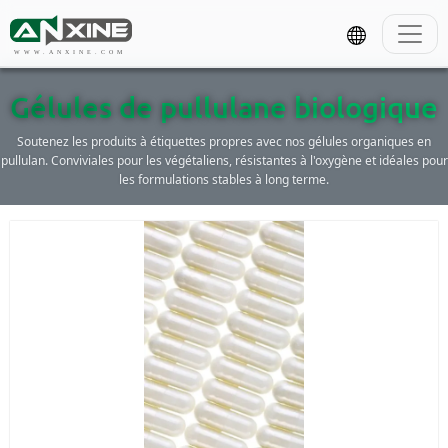
WWW.ANXINE.COM
Gélules de pullulane biologique
Soutenez les produits à étiquettes propres avec nos gélules organiques en
pullulan. Conviviales pour les végétaliens, résistantes à l'oxygène et idéales pour
les formulations stables à long terme.