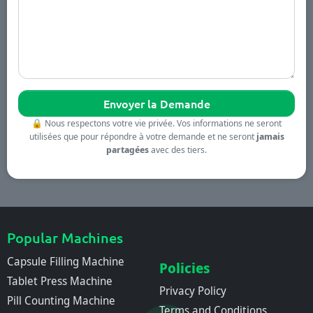
🔒
Nous respectons votre vie privée. Vos informations ne seront
utilisées que pour répondre à votre demande et ne seront
jamais
partagées
avec des tiers.
Popular Machines
Capsule Filling Machine
Policies
Tablet Press Machine
Privacy Policy
Pill Counting Machine
Terms and Conditions