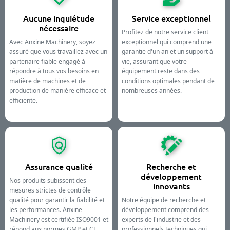
Aucune inquiétude
Service exceptionnel
nécessaire
Profitez de notre service client
Avec Anxine Machinery, soyez
exceptionnel qui comprend une
assuré que vous travaillez avec un
garantie d'un an et un support à
partenaire fiable engagé à
vie, assurant que votre
répondre à tous vos besoins en
équipement reste dans des
matière de machines et de
conditions optimales pendant de
production de manière efficace et
nombreuses années.
efficiente.
Assurance qualité
Recherche et
développement
Nos produits subissent des
innovants
mesures strictes de contrôle
qualité pour garantir la fiabilité et
Notre équipe de recherche et
les performances. Anxine
développement comprend des
Machinery est certifiée ISO9001 et
experts de l'industrie et des
répond aux normes GMP et CE,
professionnels techniques qui