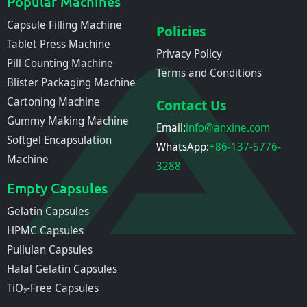
Popular Machines
Capsule Filling Machine
Policies
Tablet Press Machine
Privacy Policy
Pill Counting Machine
Terms and Conditions
Blister Packaging Machine
Cartoning Machine
Contact Us
Gummy Making Machine
Email:
info@anxine.com
Softgel Encapsulation
WhatsApp:
+86-137-5776-
Machine
3288
Empty Capsules
Gelatin Capsules
HPMC Capsules
Pullulan Capsules
Halal Gelatin Capsules
TiO₂-Free Capsules