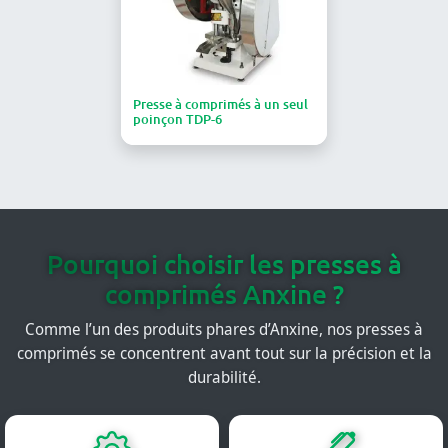
Presse à comprimés à un seul
poinçon TDP-6
Pourquoi choisir les presses à
comprimés Anxine ?
Comme l’un des produits phares d’Anxine, nos presses à
comprimés se concentrent avant tout sur la précision et la
durabilité.