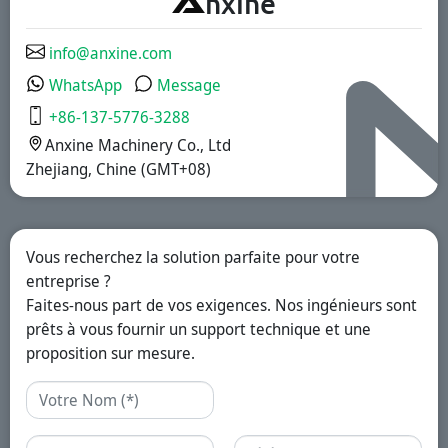
A
nxine
libération
immédiate, à
revêtement
info@anxine.com
gastro-résistant
et à libération
WhatsApp
Message
prolongée.
+86-137-5776-3288
Anxine Machinery Co., Ltd
Zhejiang, Chine (GMT+08)
Vous recherchez la solution parfaite pour votre
entreprise ?
Faites-nous part de vos exigences. Nos ingénieurs sont
prêts à vous fournir un support technique et une
proposition sur mesure.
Nom
Email
Téléphone