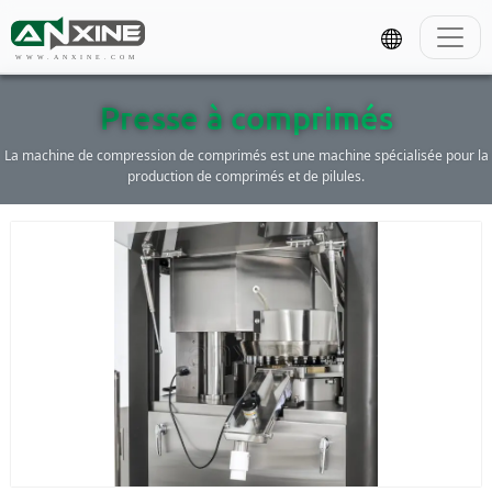
WWW.ANXINE.COM
Presse à comprimés
La machine de compression de comprimés est une machine spécialisée pour la
production de comprimés et de pilules.