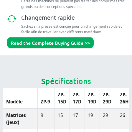
Certaines machines ne peuvent pas traiter des comprimés très
grands ou des conceptions spéciales.
Changement rapide
Sachez si la presse est conçue pour un changement rapide et
facile afin de travailler avec différents matériaux.
Read the Complete Buying Guide >>
Spécifications
ZP-
ZP-
ZP-
ZP-
ZP-
Modèle
ZP-9
15D
17D
19D
29D
26H
Matrices
9
15
17
19
29
26
(jeux)