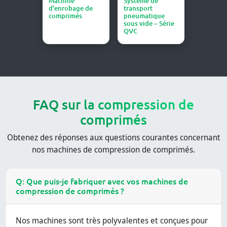
Machine
Système de
d'enrobage de
transport
comprimés
pneumatique
sous vide – Série
QVC
FAQ sur la compression de
comprimés
Obtenez des réponses aux questions courantes concernant
nos machines de compression de comprimés.
Q: Que puis-je fabriquer avec vos machines de
compression de comprimés ?
Nos machines sont très polyvalentes et conçues pour