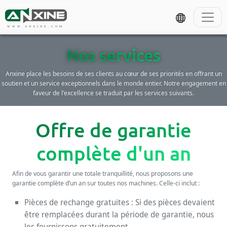
WWW.ANXINE.COM
Nos services
Anxine place les besoins de ses clients au cœur de ses priorités en offrant un
soutien et un service exceptionnels dans le monde entier. Notre engagement en
faveur de l'excellence se traduit par les services suivants.
Offre de garantie
complète d'un an
Afin de vous garantir une totale tranquillité, nous proposons une
garantie complète d’un an sur toutes nos machines. Celle-ci inclut :
Pièces de rechange gratuites : Si des pièces devaient
être remplacées durant la période de garantie, nous
les fournissons gratuitement.