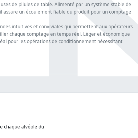
es de pilules de table. Alimenté par un système stable de
il assure un écoulement fiable du produit pour un comptage
es intuitives et conviviales qui permettent aux opérateurs
veiller chaque comptage en temps réel. Léger et économique
éal pour les opérations de conditionnement nécessitant
ue chaque alvéole du