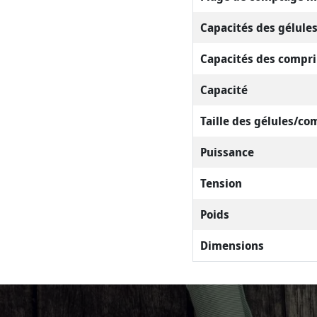
Capacités des gélule
Capacités des compr
Capacité
Taille des gélules/c
Puissance
Tension
Poids
Dimensions