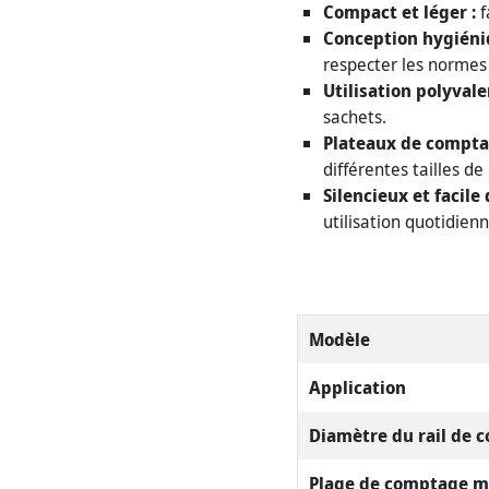
Compact et léger :
f
Conception hygiéni
respecter les normes
Utilisation polyvale
sachets.
Plateaux de compta
différentes tailles de
Silencieux et facile 
utilisation quotidien
Modèle
Application
Diamètre du rail de 
Plage de comptage 