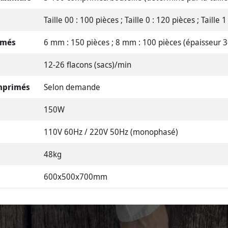
s
Taille 00 : 100 pièces ; Taille 0 : 120 pièces ; Taille 
imés
6 mm : 150 pièces ; 8 mm : 100 pièces (épaisseur
12-26 flacons (sacs)/min
omprimés
Selon demande
150W
110V 60Hz / 220V 50Hz (monophasé)
48kg
600x500x700mm