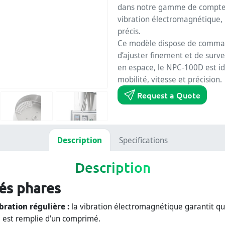
dans notre gamme de compteus
vibration électromagnétique, 
précis.
Ce modèle dispose de command
d’ajuster finement et de sur
en espace, le NPC-100D est id
mobilité, vitesse et précision.
Request a Quote
Description
Specifications
Description
és phares
bration régulière :
la vibration électromagnétique garantit q
 est remplie d'un comprimé.