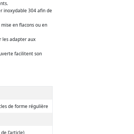
ints.
er inoxydable 304 afin de
 mise en flacons ou en
r les adapter aux
verte facilitent son
cles de forme régulière
e l’article)