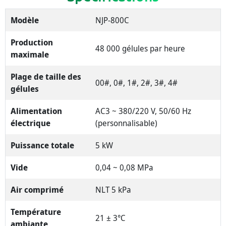
Modèle
NJP-800C
Production
48 000 gélules par heure
maximale
Plage de taille des
00#, 0#, 1#, 2#, 3#, 4#
gélules
Alimentation
AC3 ~ 380/220 V, 50/60 Hz
électrique
(personnalisable)
Puissance totale
5 kW
Vide
0,04 ~ 0,08 MPa
Air comprimé
NLT 5 kPa
Température
21 ± 3℃
ambiante