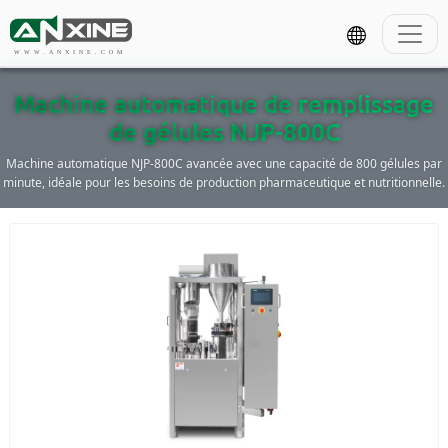
WWW.ANXINE.COM
Machine automatique de remplissage
de gélules NJP-800C
Machine automatique NJP-800C avancée avec une capacité de 800 gélules par
minute, idéale pour les besoins de production pharmaceutique et nutritionnelle.