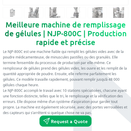
Meilleure machine de remplissage
de gélules | NJP-800C | Production
rapide et précise
Le NJP-800C est une machine fiable qui remplit les gélules vides avec de la
poudre médicamenteuse, de minuscules pastilles ou des granulés. Elle
termine l’ensemble du processus de production par elle-même. Ce
remplisseur de gélules prend des gélules vides, les ouvre et les remplit de la
quantité appropriée de poudre. Ensuite, elle referme parfaitement les
gélules. Ce modèle travaille rapidement, pouvant remplir jusqu’à 48 000
gélules chaque heure.
Le NJP-800C accompli le travail avec 10 stations spécialisées, chacune ayant
une fonction distincte, telles que le tri, le remplissage et la vérification des
erreurs. Elle dispose même d’un système d’aspiration pour garder tout
propre. La machine est également sécurisée, avec des portes verrouillées et
des capteurs qui s’arrêtent si quelque chose ne va pas.
Request a Quote