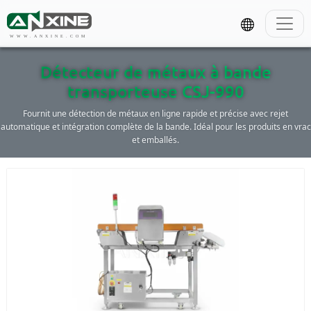
WWW.ANXINE.COM
Détecteur de métaux à bande
transporteuse CSJ-990
Fournit une détection de métaux en ligne rapide et précise avec rejet
automatique et intégration complète de la bande. Idéal pour les produits en vrac
et emballés.