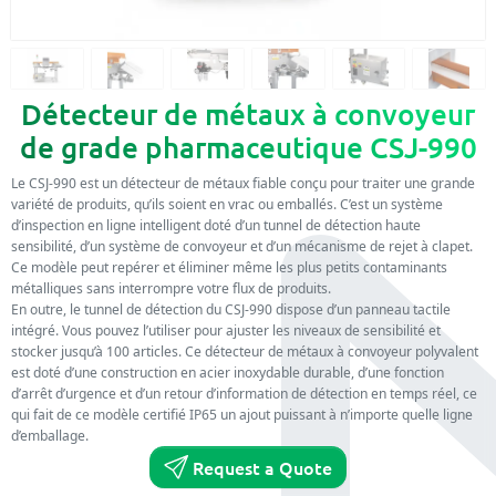
Détecteur de métaux à convoyeur
de grade pharmaceutique CSJ-990
Le CSJ-990 est un détecteur de métaux fiable conçu pour traiter une grande
variété de produits, qu’ils soient en vrac ou emballés. C’est un système
d’inspection en ligne intelligent doté d’un tunnel de détection haute
sensibilité, d’un système de convoyeur et d’un mécanisme de rejet à clapet.
Ce modèle peut repérer et éliminer même les plus petits contaminants
métalliques sans interrompre votre flux de produits.
En outre, le tunnel de détection du CSJ-990 dispose d’un panneau tactile
intégré. Vous pouvez l’utiliser pour ajuster les niveaux de sensibilité et
stocker jusqu’à 100 articles. Ce détecteur de métaux à convoyeur polyvalent
est doté d’une construction en acier inoxydable durable, d’une fonction
d’arrêt d’urgence et d’un retour d’information de détection en temps réel, ce
qui fait de ce modèle certifié IP65 un ajout puissant à n’importe quelle ligne
d’emballage.
Request a Quote