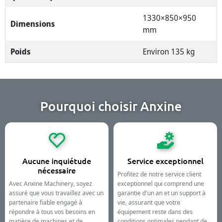
1330×850×950
Dimensions
mm
Poids
Environ 135 kg
Pourquoi choisir Anxine
Aucune inquiétude
Service exceptionnel
nécessaire
Profitez de notre service client
Avec Anxine Machinery, soyez
exceptionnel qui comprend une
assuré que vous travaillez avec un
garantie d'un an et un support à
partenaire fiable engagé à
vie, assurant que votre
répondre à tous vos besoins en
équipement reste dans des
matière de machines et de
conditions optimales pendant de