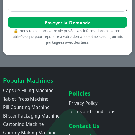
🔒
Nous respectons votre vie privée. Vos informations ne seront
utilisées que pour répondre à votre demande et ne seront
jamais
partagées
avec des tiers.
Popular Machines
Capsule Filling Machine
Policies
Tablet Press Machine
Privacy Policy
Pill Counting Machine
Terms and Conditions
Blister Packaging Machine
Cartoning Machine
Contact Us
Gummy Making Machine