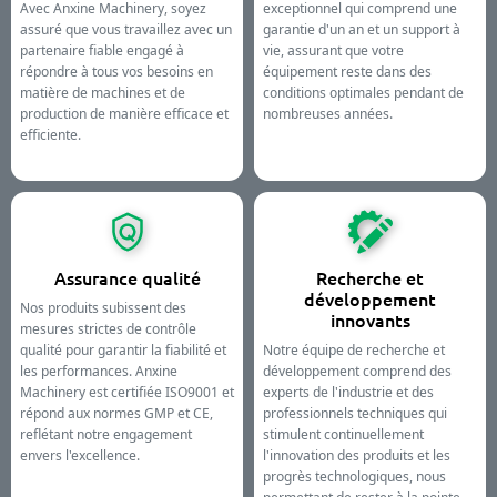
Avec Anxine Machinery, soyez
exceptionnel qui comprend une
assuré que vous travaillez avec un
garantie d'un an et un support à
partenaire fiable engagé à
vie, assurant que votre
répondre à tous vos besoins en
équipement reste dans des
matière de machines et de
conditions optimales pendant de
production de manière efficace et
nombreuses années.
efficiente.
Assurance qualité
Recherche et
développement
Nos produits subissent des
innovants
mesures strictes de contrôle
qualité pour garantir la fiabilité et
Notre équipe de recherche et
les performances. Anxine
développement comprend des
Machinery est certifiée ISO9001 et
experts de l'industrie et des
répond aux normes GMP et CE,
professionnels techniques qui
reflétant notre engagement
stimulent continuellement
envers l'excellence.
l'innovation des produits et les
progrès technologiques, nous
permettant de rester à la pointe