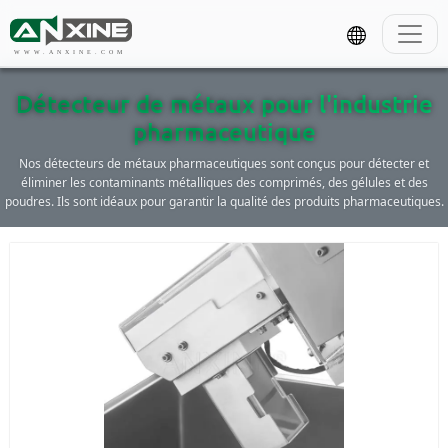
WWW.ANXINE.COM
Détecteur de métaux pour l'industrie
pharmaceutique
Nos détecteurs de métaux pharmaceutiques sont conçus pour détecter et
éliminer les contaminants métalliques des comprimés, des gélules et des
poudres. Ils sont idéaux pour garantir la qualité des produits pharmaceutiques.