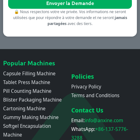
🔒
Nous respectons votre vie privée. Vos informations ne seront
utilisées que pour répondre à votre demande et ne seront
jamais
partagées
avec des tiers.
Popular Machines
Capsule Filling Machine
Policies
Tablet Press Machine
Privacy Policy
Pill Counting Machine
Terms and Conditions
Blister Packaging Machine
Cartoning Machine
Contact Us
Gummy Making Machine
Email:
info@anxine.com
Softgel Encapsulation
WhatsApp:
+86-137-5776-
Machine
3288