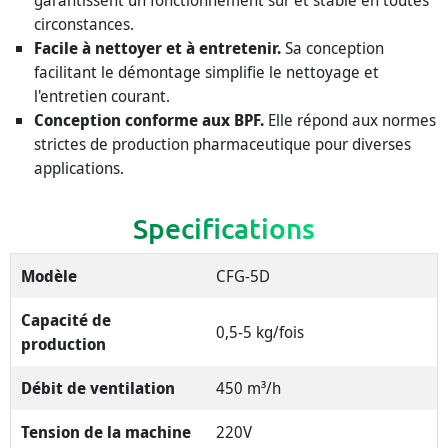
garantissent un fonctionnement sûr et stable en toutes
circonstances.
Facile à nettoyer et à entretenir.
Sa conception
facilitant le démontage simplifie le nettoyage et
l'entretien courant.
Conception conforme aux BPF.
Elle répond aux normes
strictes de production pharmaceutique pour diverses
applications.
Specifications
Modèle
CFG-5D
Capacité de
0,5-5 kg/fois
production
Débit de ventilation
450 m³/h
Tension de la machine
220V