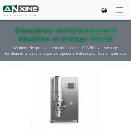
WWW.ANXINE.COM
Granulateur multifonctionnel à
ébullition et séchage CFG-5D
Découvrez le granulateur multifonctionnel CFG-5D avec séchage,
fonctionnement économique, sans poussière et sûr pour divers matériaux.