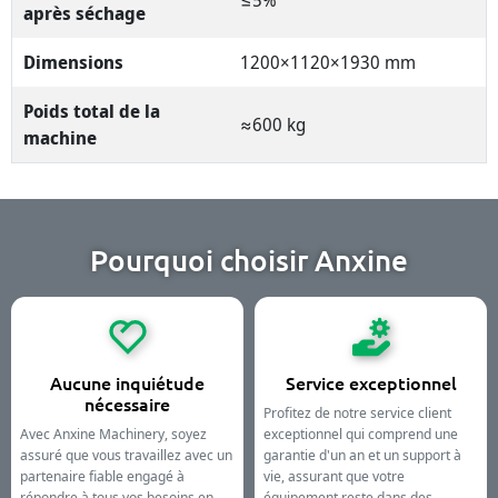
≤5%
après séchage
Dimensions
1200×1120×1930 mm
Poids total de la
≈600 kg
machine
Pourquoi choisir Anxine
Aucune inquiétude
Service exceptionnel
nécessaire
Profitez de notre service client
Avec Anxine Machinery, soyez
exceptionnel qui comprend une
assuré que vous travaillez avec un
garantie d'un an et un support à
partenaire fiable engagé à
vie, assurant que votre
répondre à tous vos besoins en
équipement reste dans des