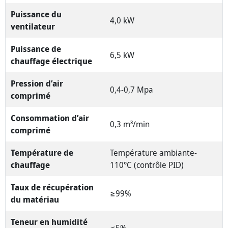
Puissance du
4,0 kW
ventilateur
Puissance de
6,5 kW
chauffage électrique
Pression d’air
0,4-0,7 Mpa
comprimé
Consommation d’air
0,3 m³/min
comprimé
Température de
Température ambiante-
chauffage
110°C (contrôle PID)
Taux de récupération
≥99%
du matériau
Teneur en humidité