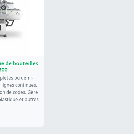
e de bouteilles
300
plètes ou demi-
 lignes continues.
ion de codes. Gère
plastique et autres