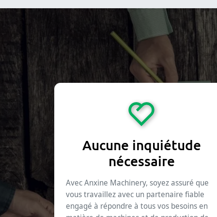
Aucune inquiétude
nécessaire
Avec Anxine Machinery, soyez assuré que
vous travaillez avec un partenaire fiable
engagé à répondre à tous vos besoins en