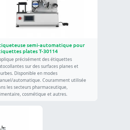
tiqueteuse semi-automatique pour
tiquettes plates T-30114
pplique précisément des étiquettes
tocollantes sur des surfaces planes et
ourbes. Disponible en modes
anuel/automatique. Couramment utilisée
ans les secteurs pharmaceutique,
imentaire, cosmétique et autres.