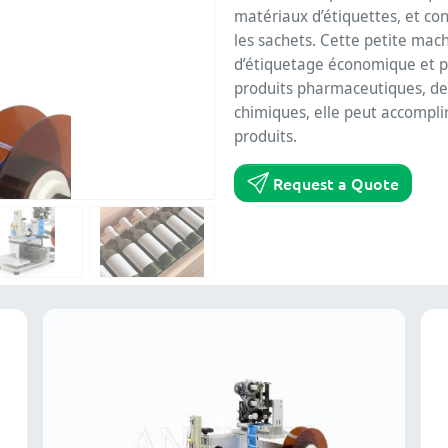
matériaux d’étiquettes, et con
les sachets. Cette petite mach
d’étiquetage économique et pra
produits pharmaceutiques, de
chimiques, elle peut accomplir
produits.
Request a Quote