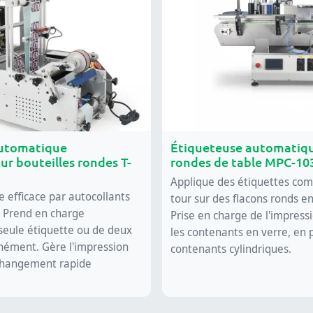
automatique
Étiqueteuse automatiqu
ur bouteilles rondes T-
rondes de table MPC-10
Applique des étiquettes com
e efficace par autocollants
tour sur des flacons ronds en
. Prend en charge
Prise en charge de l'impress
 seule étiquette ou de deux
les contenants en verre, en 
nément. Gère l'impression
contenants cylindriques.
changement rapide