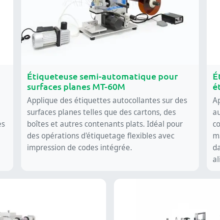
Étiqueteuse semi-automatique pour
É
surfaces planes MT-60M
é
Applique des étiquettes autocollantes sur des
A
surfaces planes telles que des cartons, des
au
es
boîtes et autres contenants plats. Idéal pour
c
des opérations d'étiquetage flexibles avec
m
impression de codes intégrée.
d
al