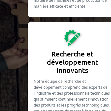
matière de machines et de production de
manière efficace et efficiente.
Recherche et
développement
innovants
Notre équipe de recherche et
développement comprend des experts de
l'industrie et des professionnels techniques
qui stimulent continuellement l'innovation
des produits et les progrès technologiques,
nous permettant de rester à la pointe de