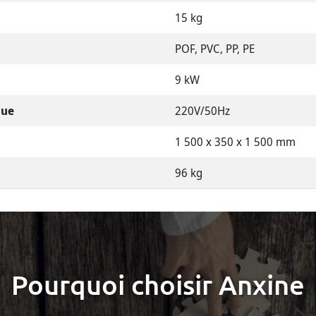
15 kg
POF, PVC, PP, PE
9 kW
que
220V/50Hz
1 500 x 350 x 1 500 mm
96 kg
Pourquoi choisir Anxine