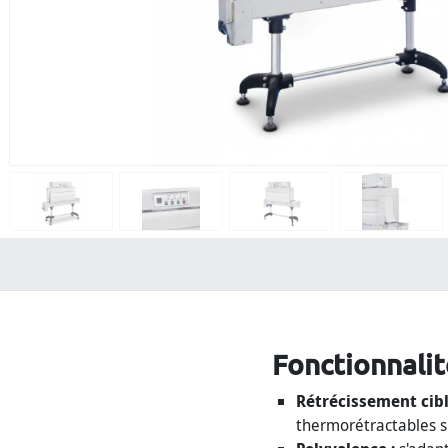
Fonctionnalit
Rétrécissement cibl
thermorétractables su