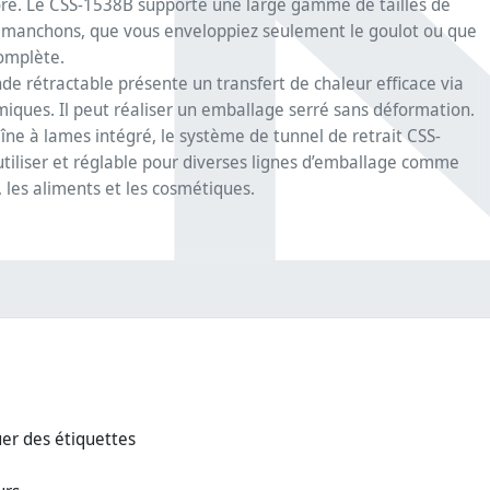
core. Le CSS-1538B supporte une large gamme de tailles de
e manchons, que vous enveloppiez seulement le goulot ou que
omplète.
e rétractable présente un transfert de chaleur efficace via
miques. Il peut réaliser un emballage serré sans déformation.
îne à lames intégré, le système de tunnel de retrait CSS-
 utiliser et réglable pour diverses lignes d’emballage comme
 les aliments et les cosmétiques.
er des étiquettes