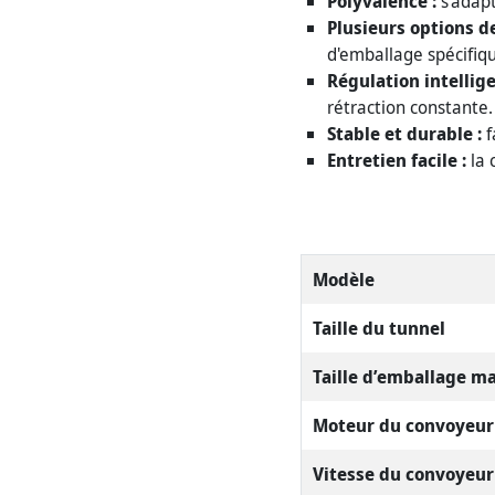
Polyvalence :
s'adapt
Plusieurs options de
d'emballage spécifiq
Régulation intellig
rétraction constante.
Stable et durable :
f
Entretien facile :
la 
Modèle
Taille du tunnel
Taille d’emballage m
Moteur du convoyeur
Vitesse du convoyeur