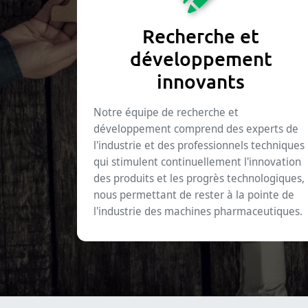
Recherche et
développement
innovants
Notre équipe de recherche et
développement comprend des experts de
l'industrie et des professionnels techniques
qui stimulent continuellement l'innovation
des produits et les progrès technologiques,
nous permettant de rester à la pointe de
l'industrie des machines pharmaceutiques.