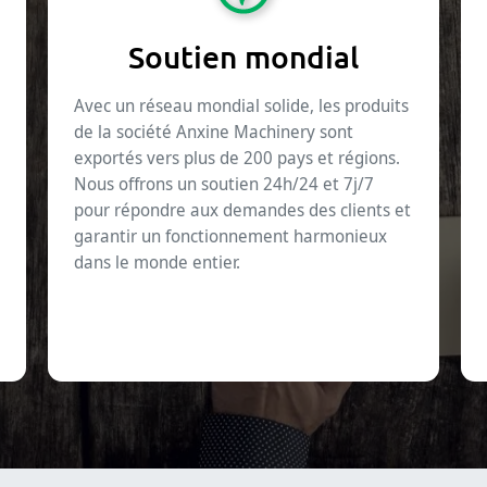
Soutien mondial
Avec un réseau mondial solide, les produits
de la société Anxine Machinery sont
exportés vers plus de 200 pays et régions.
Nous offrons un soutien 24h/24 et 7j/7
pour répondre aux demandes des clients et
garantir un fonctionnement harmonieux
dans le monde entier.