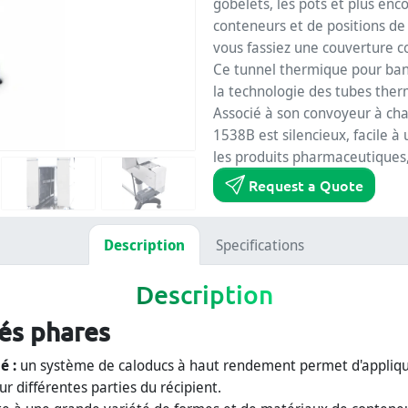
gobelets, les pots et plus en
conteneurs et de positions d
vous fassiez une couverture c
Ce tunnel thermique pour band
la technologie des tubes ther
Associé à son convoyeur à cha
1538B est silencieux, facile à
les produits pharmaceutiques,
Request a Quote
Description
Specifications
Description
és phares
é :
un système de caloducs à haut rendement permet d'appliqu
r différentes parties du récipient.