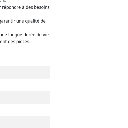
rs.
r répondre à des besoins
 garantir une qualité de
 une longue durée de vie.
ent des pièces.